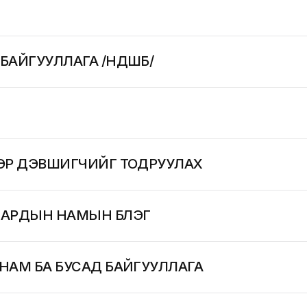
 БАЙГУУЛЛАГА /НДШБ/
НЭР ДЭВШИГЧИЙГ ТОДРУУЛАХ
Л АРДЫН НАМЫН БҮЛЭГ
НАМ БА БУСАД БАЙГУУЛЛАГА