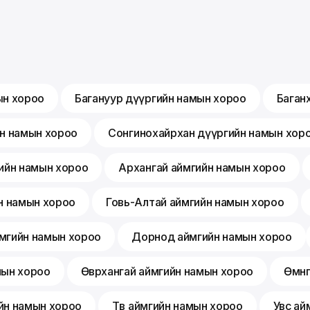
ын хороо
Багануур дүүргийн намын хороо
Баган
йн намын хороо
Сонгинохайрхан дүүргийн намын хор
ийн намын хороо
Архангай аймгийн намын хороо
н намын хороо
Говь-Алтай аймгийн намын хороо
мгийн намын хороо
Дорнод аймгийн намын хороо
мын хороо
Өвөрхангай аймгийн намын хороо
Өмнө
йн намын хороо
Төв аймгийн намын хороо
Увс ай