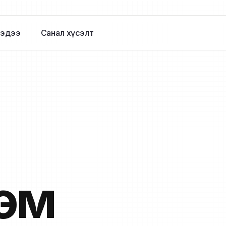
эдээ
Санал хүсэлт
рэм