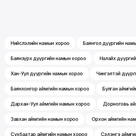
Нийслэлийн намын хороо
Баянгол дүүргийн нам
Баянзүрх дүүргийн намын хороо
Налайх дүүрги
Хан-Уул дүүргийн намын хороо
Чингэлтэй дүүрг
Баянхонгор аймгийн намын хороо
Булган аймгий
Дархан-Уул аймгийн намын хороо
Дорноговь ай
Завхан аймгийн намын хороо
Орхон аймгийн на
Сүхбаатар аймгийн намын хороо
Сэлэнгэ аймги