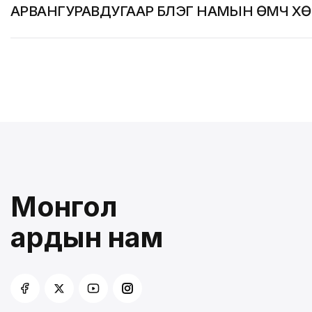
АРВАНГУРАВДУГААР БҮЛЭГ НАМЫН ӨМЧ Х
Монгол
ардын нам