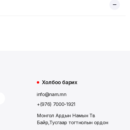
Холбоо барих
info@nam.mn
+(976) 7000-1921
Монгол Ардын Намын Төв
Байр,Тусгаар тогтнолын ордон