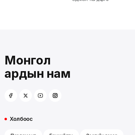
Монгол
ардын нам
Холбоос